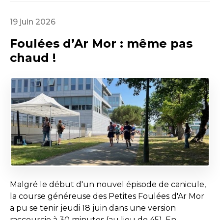
19 juin 2026
Foulées d’Ar Mor : même pas
chaud !
Malgré le début d'un nouvel épisode de canicule,
la course généreuse des Petites Foulées d'Ar Mor
a pu se tenir jeudi 18 juin dans une version
raccourcie à 30 minutes (au lieu de 45). En