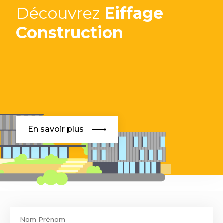
Découvrez
Eiffage
Construction
En savoir plus
Contact
footer