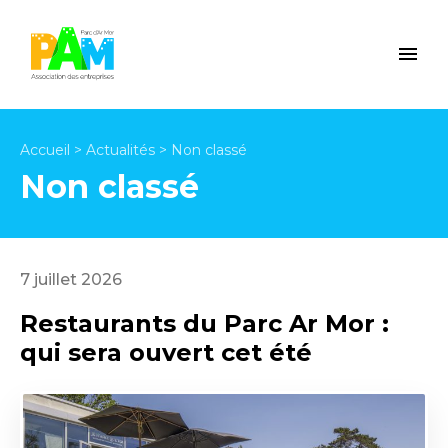
Accueil
>
Actualités
>
Non classé
Non classé
7 juillet 2026
Restaurants du Parc Ar Mor :
qui sera ouvert cet été