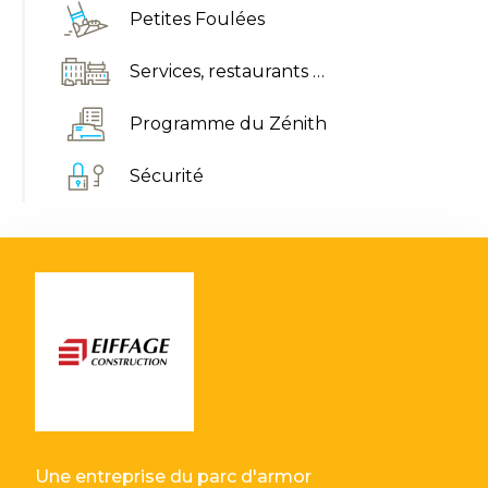
Petites Foulées
Services, restaurants …
Programme du Zénith
Sécurité
Une entreprise du parc d'armor