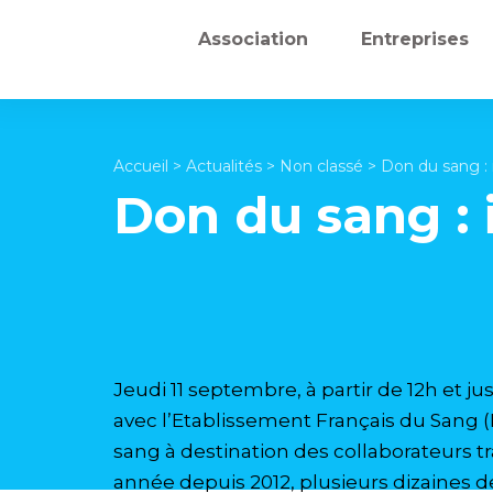
Association
Entreprises
Accueil
>
Actualités
>
Non classé
>
Don du sang : i
Don du sang : i
Jeudi 11 septembre, à partir de 12h et j
avec l’Etablissement Français du Sang 
sang à destination des collaborateurs tr
année depuis 2012, plusieurs dizaines 