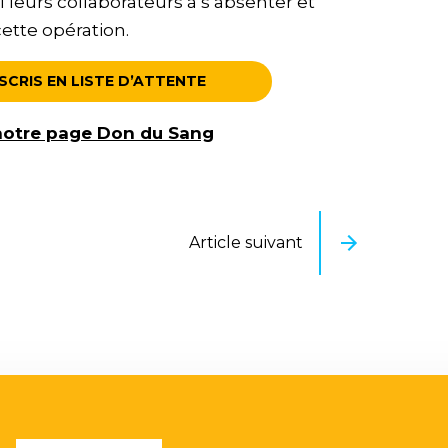
eurs collaborateurs à s’absenter et
ette opération.
NSCRIS EN LISTE D’ATTENTE
 notre page Don du Sang
Article suivant