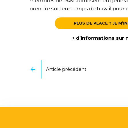
membres de PAM autorisent en général l
prendre sur leur temps de travail pour c
PLUS DE PLACE ? JE M’I
+
d’informations sur
Article précédent