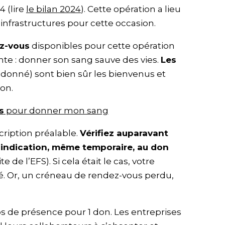
 (lire
le bilan 2024
). Cette opération a lieu
nfrastructures pour cette occasion.
ez-vous
disponibles pour cette opération
te : donner son sang sauve des vies.
Les
 donné) sont bien sûr les bienvenus et
on.
s
pour donner mon sang
cription préalable.
Vérifiez auparavant
-indication, même temporaire, au don
ite de l’EFS). Si cela était le cas, votre
é. Or, un créneau de rendez-vous perdu,
s de présence pour 1 don. Les entreprises