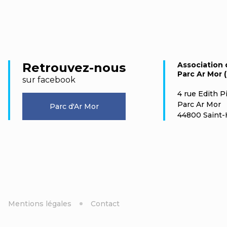
Retrouvez-nous
Association 
Parc Ar Mor (
sur facebook
4 rue Edith Pi
Parc Ar Mor
Parc d'Ar Mor
44800 Saint-
Mentions légales
Contact