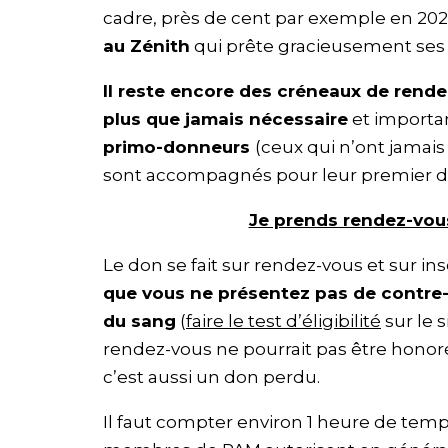
cadre, près de cent par exemple en 2024
au Zénith
qui prête gracieusement ses i
Il reste encore des créneaux de rend
plus que jamais nécessaire
et importan
primo-donneurs
(ceux qui n’ont jamais
sont accompagnés pour leur premier d
Je prends rendez-vou
Le don se fait sur rendez-vous et sur ins
que vous ne présentez pas de contre
du sang
(
faire le test d’éligibilité
sur le s
rendez-vous ne pourrait pas être honor
c’est aussi un don perdu.
Il faut compter environ 1 heure de temp