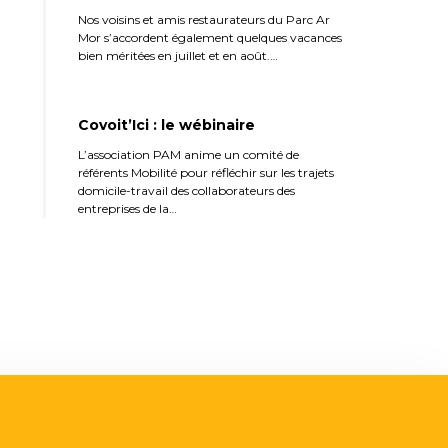
Nos voisins et amis restaurateurs du Parc Ar
Mor s’accordent également quelques vacances
bien méritées en juillet et en août.…
Covoit’Ici : le wébinaire
L’association PAM anime un comité de
référents Mobilité pour réfléchir sur les trajets
domicile-travail des collaborateurs des
entreprises de la…