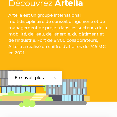
Découvrez
Artelia
Artelia est un groupe international
multidisciplinaire de conseil, d’ingénierie et de
management de projet dans les secteurs de la
mobilité, de l’eau, de l’énergie, du bâtiment et
de l’industrie. Fort de 6 700 collaborateurs,
Artelia a réalisé un chiffre d’affaires de 745 M€
en 2021.
En savoir plus