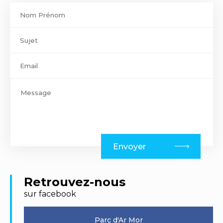
Contact
footer
Envoyer
Retrouvez-nous
sur facebook
Parc d'Ar Mor