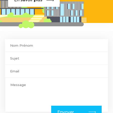
Contact
footer
Envoyer