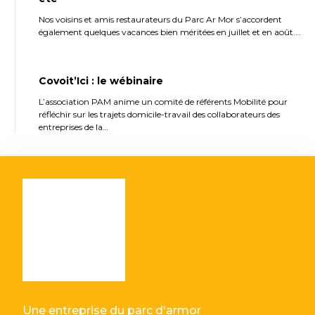
Nos voisins et amis restaurateurs du Parc Ar Mor s’accordent
également quelques vacances bien méritées en juillet et en août.…
Covoit’Ici : le wébinaire
L’association PAM anime un comité de référents Mobilité pour
réfléchir sur les trajets domicile-travail des collaborateurs des
entreprises de la…
Une entreprise du parc d'armor