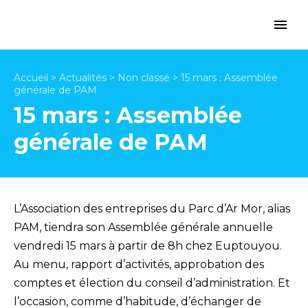
Accueil
>
Actualités
>
Non classé
>
15 mars : Assemblée
générale de PAM
15 mars : Assemblée
générale de PAM
L’Association des entreprises du Parc d’Ar Mor, alias
PAM, tiendra son Assemblée générale annuelle
vendredi 15 mars à partir de 8h chez Euptouyou.
Au menu, rapport d’activités, approbation des
comptes et élection du conseil d’administration. Et
l’occasion, comme d’habitude, d’échanger de