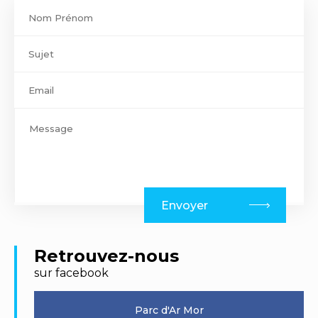
Contact
footer
Envoyer
Retrouvez-nous
sur facebook
Parc d'Ar Mor