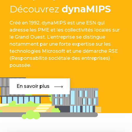
Découvrez
dynaMIPS
Créé en 1992, dynaMIPS est une ESN qui
adresse les PME et les collectivités locales sur
le Grand Ouest. L’entreprise se distingue
notamment par une forte expertise sur les
technologies Microsoft et une démarche RSE
(Responsabilité sociétale des entreprises)
poussée.
En savoir plus