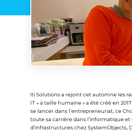
Iti Solutions a rejoint cet automne les
IT « à taille humaine » a été créé en 201
se lancer dans l’entrepreneuriat, ce Ch
toute sa carrière dans l’informatique e
d’infrastructures chez SystemObjects, DFI