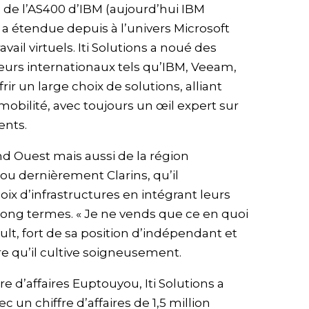
de l’AS400 d’IBM (aujourd’hui IBM
l a étendue depuis à l’univers Microsoft
vail virtuels. Iti Solutions a noué des
eurs internationaux tels qu’IBM, Veeam,
ir un large choix de solutions, alliant
mobilité, avec toujours un œil expert sur
ents.
nd Ouest mais aussi de la région
 ou dernièrement Clarins, qu’il
x d’infrastructures en intégrant leurs
ng termes. « Je ne vends que ce en quoi
ault, fort de sa position d’indépendant et
e qu’il cultive soigneusement.
e d’affaires Euptouyou, Iti Solutions a
c un chiffre d’affaires de 1,5 million