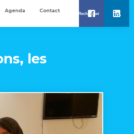
Agenda
Contact
ns, les