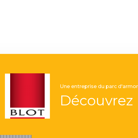
Une entreprise du parc d'armor
Découvrez