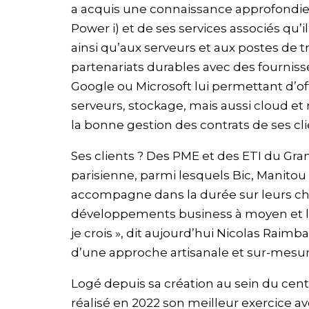
a acquis une connaissance approfondie 
Power i) et de ses services associés qu’i
ainsi qu’aux serveurs et aux postes de tra
partenariats durables avec des fourniss
Google ou Microsoft lui permettant d’offr
serveurs, stockage, mais aussi cloud et 
la bonne gestion des contrats de ses cli
Ses clients ? Des PME et des ETI du Gra
parisienne, parmi lesquels Bic, Manitou
accompagne dans la durée sur leurs choi
développements business à moyen et lo
je crois », dit aujourd’hui Nicolas Raimb
d’une approche artisanale et sur-mesur
Logé depuis sa création au sein du centr
réalisé en 2022 son meilleur exercice ave