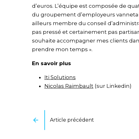
d’euros. L’équipe est composée de qua
du groupement d’employeurs vannetais 
ailleurs membre du conseil d’administrat
pas pressé et certainement pas partisan 
souhaite accompagner mes clients dans l
prendre mon temps ».
En savoir plus
Iti Solutions
Nicolas Raimbault
(sur Linkedin)
Article précédent