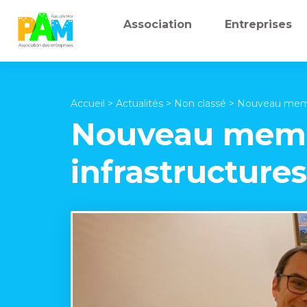
Association
Entreprises
Accueil
>
Actualités
>
Non classé
>
Nouveau membre
Nouveau membre
infrastructure