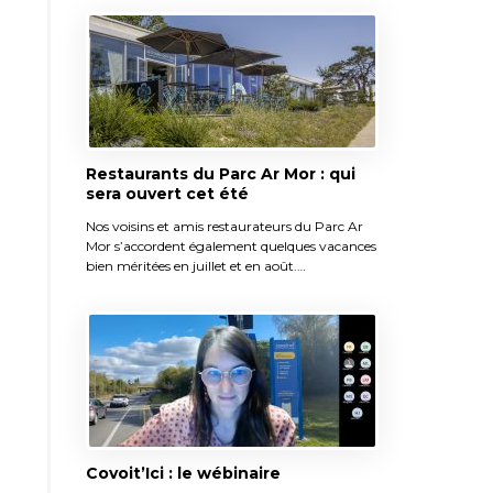
Restaurants du Parc Ar Mor : qui
sera ouvert cet été
Nos voisins et amis restaurateurs du Parc Ar
Mor s’accordent également quelques vacances
bien méritées en juillet et en août.…
Covoit’Ici : le wébinaire