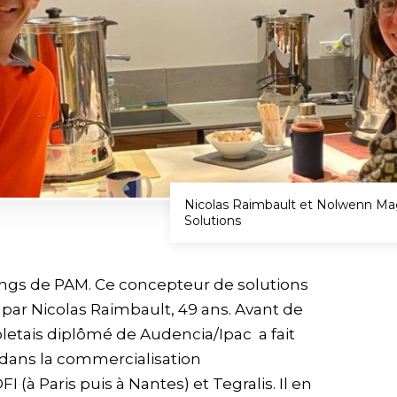
Nicolas Raimbault et Nolwenn Mago
Solutions
 rangs de PAM. Ce concepteur de solutions
7 par Nicolas Raimbault, 49 ans. Avant de
oletais diplômé de Audencia/Ipac a fait
t dans la commercialisation
 (à Paris puis à Nantes) et Tegralis. Il en