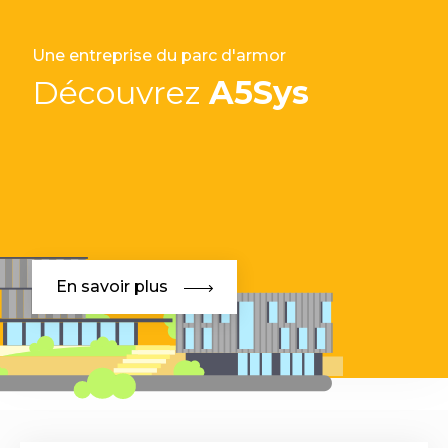
Une entreprise du parc d'armor
Découvrez
A5Sys
En savoir plus