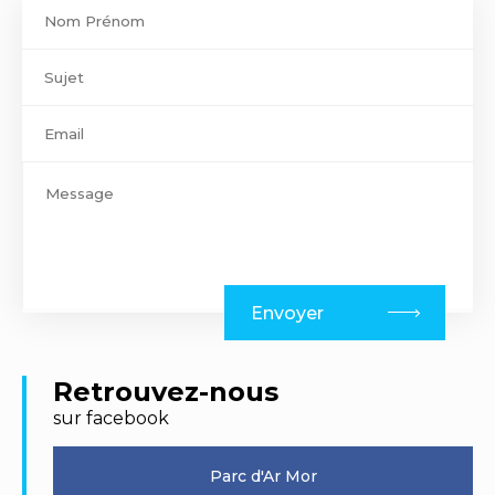
Contact
footer
Envoyer
Retrouvez-nous
sur facebook
Parc d'Ar Mor