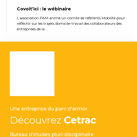
Covoit’Ici : le wébinaire
L’association PAM anime un comité de référents Mobilité pour
réfléchir sur les trajets domicile-travail des collaborateurs des
entreprises de la…
Une entreprise du parc d'armor
Découvrez
Cetrac
Bureau d’études pluri-disciplinaire