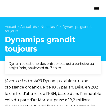
Accueil
>
Actualités
>
Non classé
>
Dynamips grandit
toujours
Dynamips grandit
toujours
Dynamips est une des entreprises qui a participé au
projet Yelo, boulevard du Zénith.
(Avec La Lettre API)
Dynamips table sur une
croissance organique de 10 % par an. Déjà, en 2021,
le chiffre d’affaires de l’ESN, basée dans l’immeuble
Yelo du parc d’Ar Mor, est passé à 18,2 millions