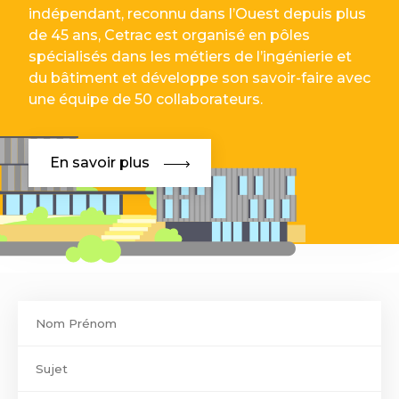
indépendant, reconnu dans l’Ouest depuis plus
de 45 ans, Cetrac est organisé en pôles
spécialisés dans les métiers de l’ingénierie et
du bâtiment et développe son savoir-faire avec
une équipe de 50 collaborateurs.
En savoir plus
Contact
footer