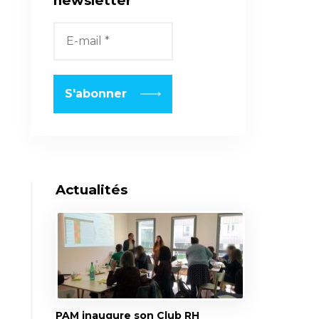
newsletter
Actualités
PAM inaugure son Club RH