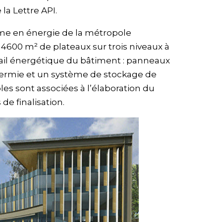
a Lettre API.
me en énergie de la métropole
 4600 m² de plateaux sur trois niveaux à
ail énergétique du bâtiment : panneaux
hermie et un système de stockage de
oles sont associées à l’élaboration du
de finalisation.