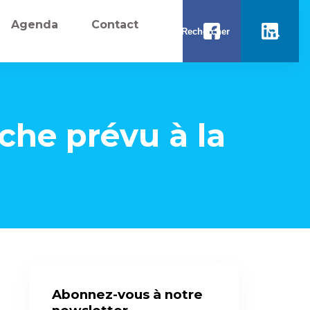
Agenda
Contact
che prévu à la
Abonnez-vous à notre