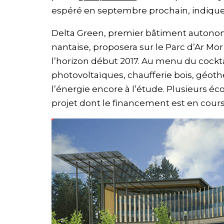
espéré en septembre prochain, indique l
Delta Green, premier bâtiment autono
nantaise, proposera sur le Parc d’Ar Mor
l’horizon début 2017. Au menu du cockt
photovoltaïques, chaufferie bois, géot
l’énergie encore à l’étude. Plusieurs éc
projet dont le financement est en cours 