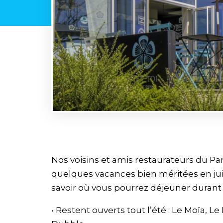
Nos voisins et amis restaurateurs du P
quelques vacances bien méritées en juill
savoir où vous pourrez déjeuner durant l
• Restent ouverts tout l’été : Le Moïa, Le 