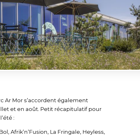
arc Ar Mor s’accordent également
et et en août. Petit récapitulatif pour
’été :
Bol, Afrik’n’Fusion, La Fringale, Heyless,