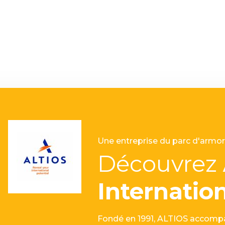
Une entreprise du parc d'armor
Découvrez
Internatio
Fondé en 1991, ALTIOS accompa