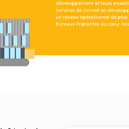
développement et leurs investi
services de conseil en dévelop
un réseau opérationnel de plus 
bureaux implantés au cœur de