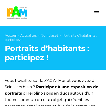
Accueil
>
Actualités
>
Non classé
>
Portraits d’habitants :
participez !
Portraits d’habitants :
participez !
Vous travaillez sur la ZAC Ar Mor et vous vivez à
Saint-Herblain ?
Participez à une exposition de
portraits
d’Herblinois pris en duos autour d’un
thème commun ou d’un objet qui réunit les