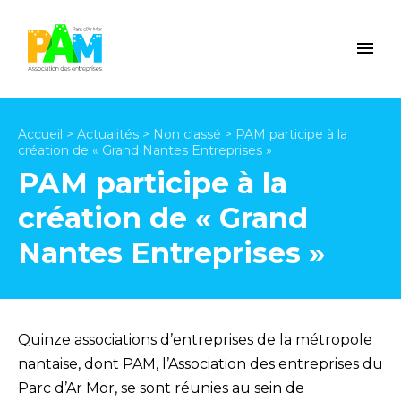
Accueil
>
Actualités
>
Non classé
>
PAM participe à la
création de « Grand Nantes Entreprises »
PAM participe à la
création de « Grand
Nantes Entreprises »
Quinze associations d’entreprises de la métropole
nantaise, dont PAM, l’Association des entreprises du
Parc d’Ar Mor, se sont réunies au sein de