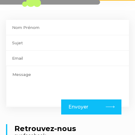
Contact
footer
Envoyer
Retrouvez-nous