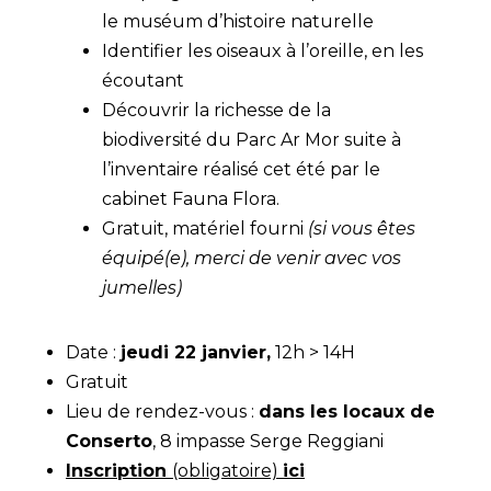
le muséum d’histoire naturelle
Identifier les oiseaux à l’oreille, en les
écoutant
Découvrir la richesse de la
biodiversité du Parc Ar Mor suite à
l’inventaire réalisé cet été par le
cabinet Fauna Flora.
Gratuit, matériel fourni
(si vous êtes
équipé(e), merci de venir avec vos
jumelles)
Date :
jeudi 22 janvier,
12h > 14H
Gratuit
Lieu de rendez-vous :
dans les locaux de
Conserto
, 8 impasse Serge Reggiani
Inscription
(obligatoire)
ici