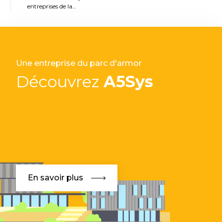
entreprises de la…
Une entreprise du parc d'armor
Découvrez
A5Sys
En savoir plus