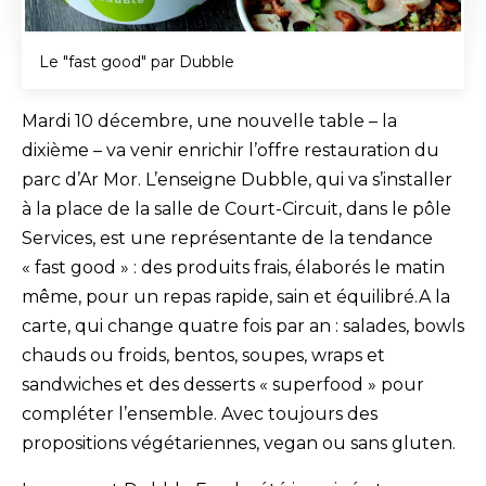
Le "fast good" par Dubble
Mardi 10 décembre, une nouvelle table – la
dixième – va venir enrichir l’offre restauration du
parc d’Ar Mor. L’enseigne Dubble, qui va s’installer
à la place de la salle de Court-Circuit, dans le pôle
Services, est une représentante de la tendance
« fast good » : des produits frais, élaborés le matin
même, pour un repas rapide, sain et équilibré.A la
carte, qui change quatre fois par an : salades, bowls
chauds ou froids, bentos, soupes, wraps et
sandwiches et des desserts « superfood » pour
compléter l’ensemble. Avec toujours des
propositions végétariennes, vegan ou sans gluten.