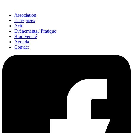
Association
Entreprises
Actu
Evénements / Pratique
Biodiversité
Agenda
Contact