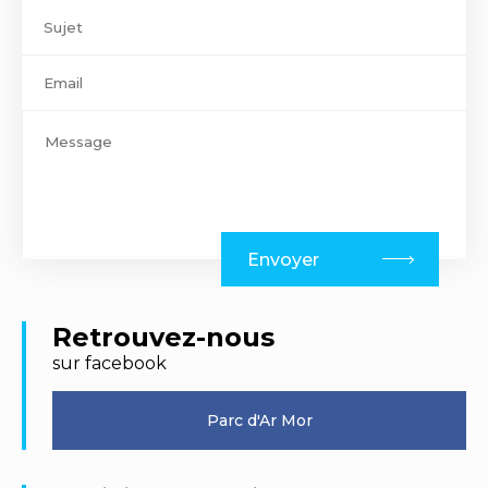
Envoyer
Retrouvez-nous
sur facebook
Parc d'Ar Mor