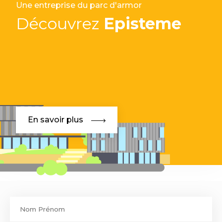
Une entreprise du parc d'armor
Découvrez
Episteme
En savoir plus
Contact
footer