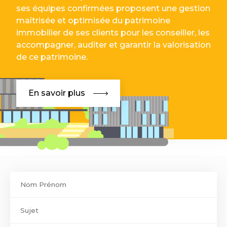
ses équipes confirmées proposent une gestion
maîtrisée et optimisée du patrimoine
immobilier de ses clients pour les conseiller, les
accompagner, auditer et garantir la valorisation
de ce patrimoine.
En savoir plus
Contact
footer