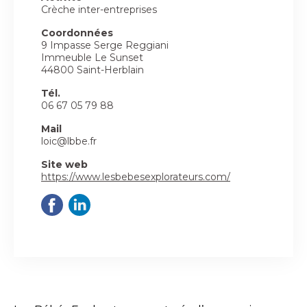
Crèche inter-entreprises
Coordonnées
9 Impasse Serge Reggiani
Immeuble Le Sunset
44800 Saint-Herblain
Tél.
06 67 05 79 88
Mail
loic@lbbe.fr
Site web
https://www.lesbebesexplorateurs.com/