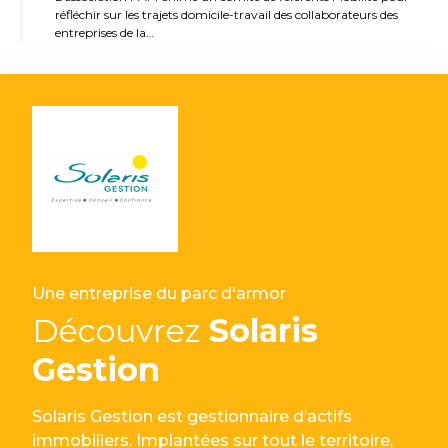
réfléchir sur les trajets domicile-travail des collaborateurs des
entreprises de la…
Une entreprise du parc d'armor
Découvrez
Solaris
Gestion
Solaris Gestion est gestionnaire d’actifs
immobiliers. Implantées sur tout le territoire,