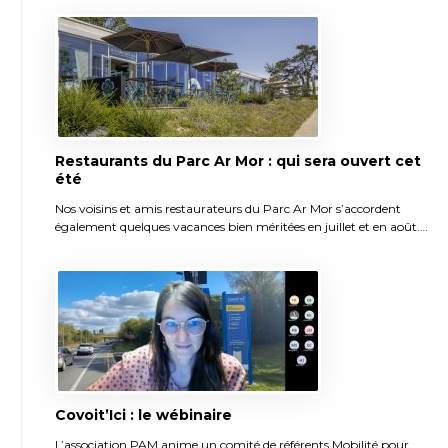
Restaurants du Parc Ar Mor : qui sera ouvert cet
été
Nos voisins et amis restaurateurs du Parc Ar Mor s’accordent
également quelques vacances bien méritées en juillet et en août.…
Covoit’Ici : le wébinaire
L’association PAM anime un comité de référents Mobilité pour