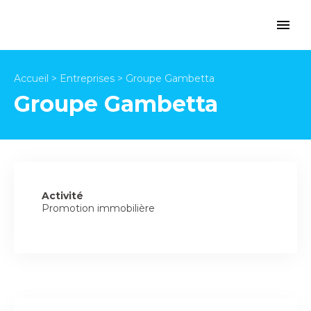
Accueil
>
Entreprises
>
Groupe Gambetta
Groupe Gambetta
Activité
Promotion immobilière