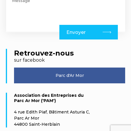
Envoyer
Retrouvez-nous
sur facebook
Parc d'Ar Mor
Association des Entreprises du
Parc Ar Mor ('PAM')
4 rue Edith Piaf, Bâtiment Asturia C,
Parc Ar Mor
44800 Saint-Herblain