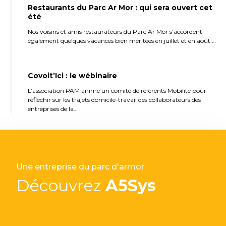
Restaurants du Parc Ar Mor : qui sera ouvert cet
été
Nos voisins et amis restaurateurs du Parc Ar Mor s’accordent
également quelques vacances bien méritées en juillet et en août.…
Covoit’Ici : le wébinaire
L’association PAM anime un comité de référents Mobilité pour
réfléchir sur les trajets domicile-travail des collaborateurs des
entreprises de la…
Une entreprise du parc d'armor
Découvrez
A5Sys