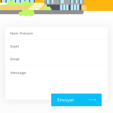
Contact
footer
Envoyer