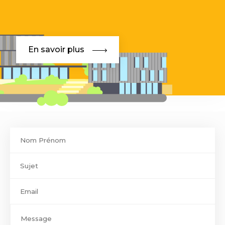
En savoir plus
Contact
footer