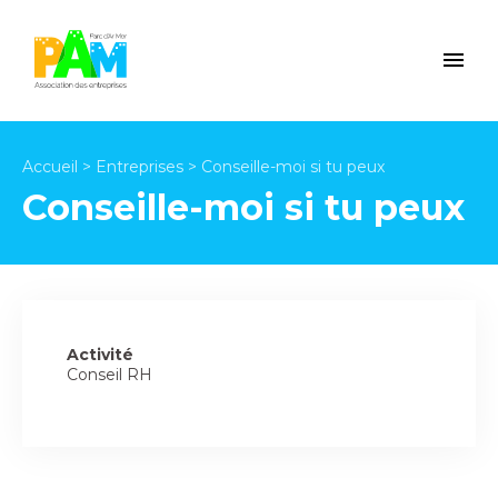
Accueil
>
Entreprises
>
Conseille-moi si tu peux
Conseille-moi si tu peux
Activité
Conseil RH