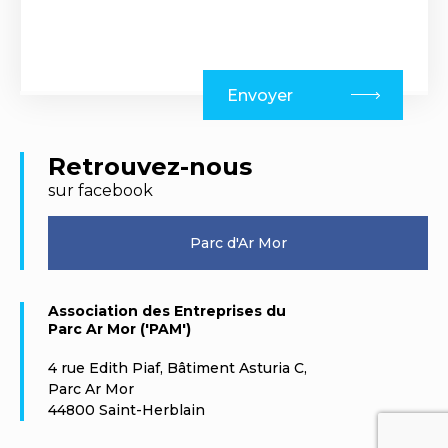
Envoyer
Retrouvez-nous
sur facebook
Parc d'Ar Mor
Association des Entreprises du
Parc Ar Mor ('PAM')
4 rue Edith Piaf, Bâtiment Asturia C,
Parc Ar Mor
44800 Saint-Herblain