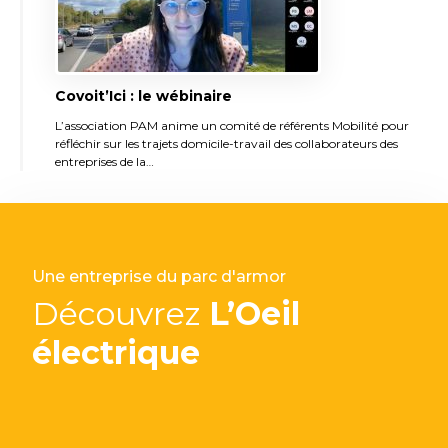
Covoit’Ici : le wébinaire
L’association PAM anime un comité de référents Mobilité pour
réfléchir sur les trajets domicile-travail des collaborateurs des
entreprises de la…
Une entreprise du parc d'armor
Découvrez
L’Oeil
électrique