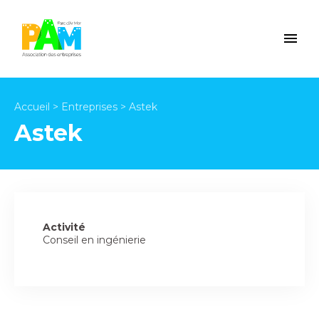
Accueil
>
Entreprises
>
Astek
Astek
Activité
Conseil en ingénierie