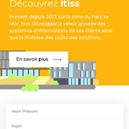
Découvrez
itiss
Présent depuis 2017, sur la zone du Parc Ar
Mor, Itiss développe la valeur ajoutée des
systèmes d’informations de ses clients ainsi
que la maîtrise des coûts des solutions.
En savoir plus
Contact
footer