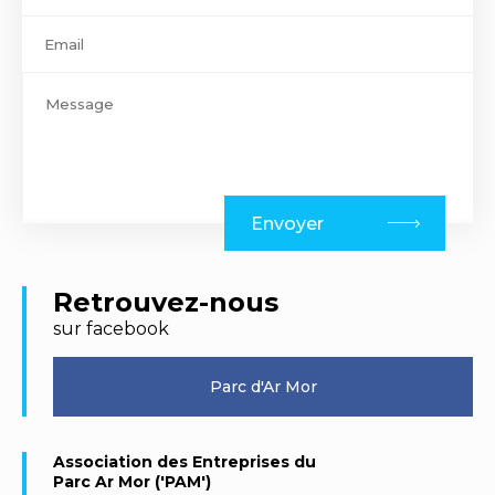
Envoyer
Retrouvez-nous
sur facebook
Parc d'Ar Mor
Association des Entreprises du
Parc Ar Mor ('PAM')