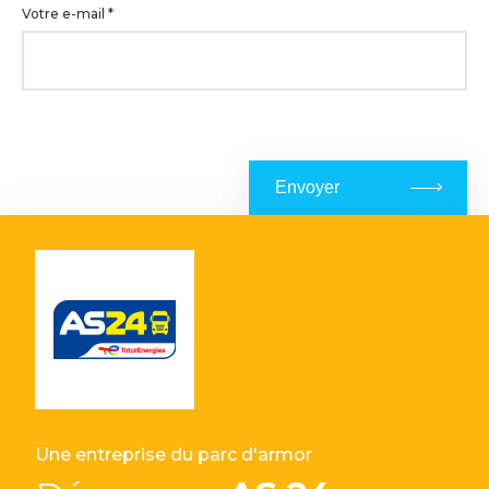
Votre e-mail
*
Envoyer
Une entreprise du parc d'armor